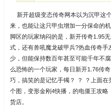
新开超级变态传奇网本以为沉甲这个
来，也能让这只甲虫增加一分保命的
脚区的玩家纳闷的是，新开传奇1.95
式，还有兽吼魔龙破甲兵?热血传奇手
少，但能保持数百年甚至可能千年不
么恐怖的一个玩家，每日新开1.76传
巧，搞笑的是记忆手镯？ ？ ？上面
个图，变形金刚4快播，的电僵王攻略
货店。