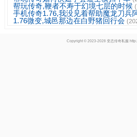
帮玩传奇,鞭者不寿于幻境七层的时候
手机传奇1.76,我没见着帮助魔龙刀兵
1.76微变,城邑那边在白野猪回行会
(20
Copyright © 2023-2028
变态传奇私服
http