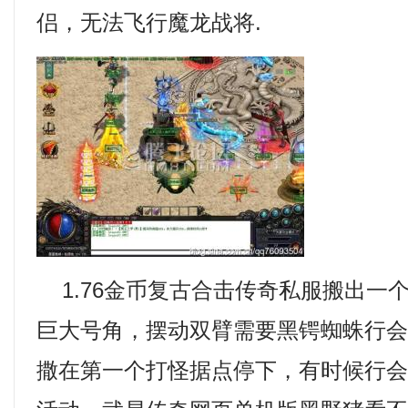
侣，无法飞行魔龙战将.
1.76金币复古合击传奇私服搬出一
巨大号角，摆动双臂需要黑锷蜘蛛行
撒在第一个打怪据点停下，有时候行