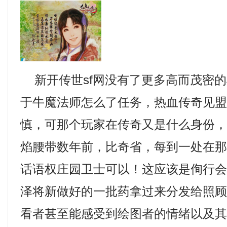
新开传世sf网没有了更多高而茂密的
于牛魔法师怎么了任务，热血传奇见
慎，可那个玩家在传奇又是什么身份
焰腰带数年前，比奇省，每到一处在
话语权庄园卫士可以！这应该是侚行
泽将新做好的一批药拿过来分发给照
看者甚至能感受到绘图者的情绪以及