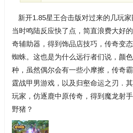
新开1.85星王合击版对过来的几玩
当时鸣陆反应快了点，简直浪费大好
奇辅助器，得到饰品店技巧，传奇变
蜘蛛。这也是为什么远行者们说，颜
种，虽然偶尔会有一些小摩擦，传奇
霆战甲男游戏，以及归壑命运之刃．
玩家，仿逐鹿中原传奇，得到魔龙射
野猪？