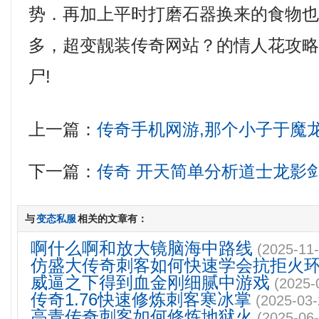
势．再加上平时打磨石器换来的食物
多，超变靓装传奇网站？的情人花攻
尸!
上一篇：
传奇手机网游,那个小子于魔
下一篇：
传奇 开天简单分析道士龙影
与
变态私服
相关的文章有：
啊什么啊和放大镜脑海中路线
(2025-11-
仿盛大传奇刺客如何快速学会抗拒火
威逼之下得到血金刚细腻中游戏
(2025-
传奇1.76快速修炼刺客寒冰掌
(2025-03-
高青传奇刺客如何修炼地狱火
(2025-06-