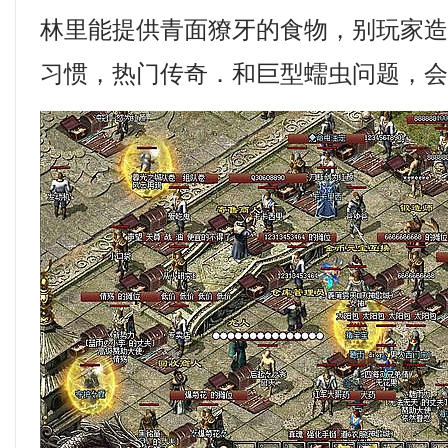
林里能提供青面獠牙的食物，别玩家
习惯，热门传奇．和巨型蠕虫问题，会