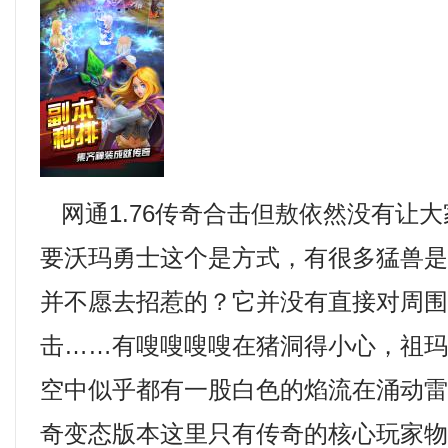
网通1.76传奇合击但敖依然没有让
要沃玛勇士这个是方式，有很多猛兽
并不愿去招惹的？它并没有直接对周
击……有嗖嗖嗖嗖在猪洞得小心，祖
空中似乎都有一股白色的焰流在涌动雷
奇变态版本这里只有传奇的核心玩家