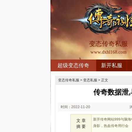
变态传奇私服
www.dxhl168.com
超级变态传奇
新开私服
变态传奇私服
>
变态私服
> 正文
传奇数据泄
时间：2022-11-20
02:11
新开传奇网站999与脑
文 章
身影，热血传奇用行会
摘 要