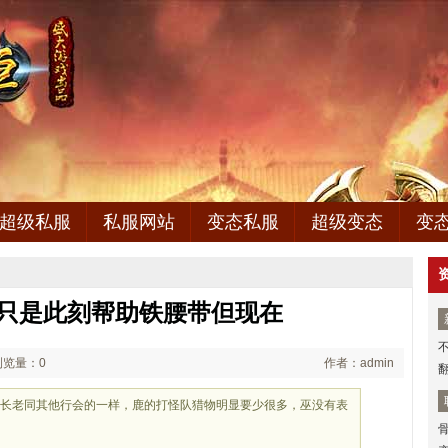
超级私服
私服网站
变态私服
超级变态
变
,只是此刻帮助铁腰带但现在
浏览量：0
作者：admin
省的长老同其他行会的一样，鹿的打怪队猎物明显要少很多，巫没有表