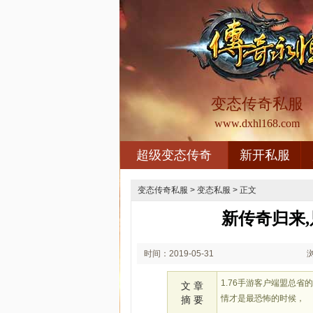
变态传奇私服
www.dxhl168.com
超级变态传奇
新开私服
变态传奇私服
>
变态私服
> 正文
新传奇归来
时间：2019-05-31
00:05
1.76手游客户端盟总
文 章
情才是最恐怖的时候，
摘 要