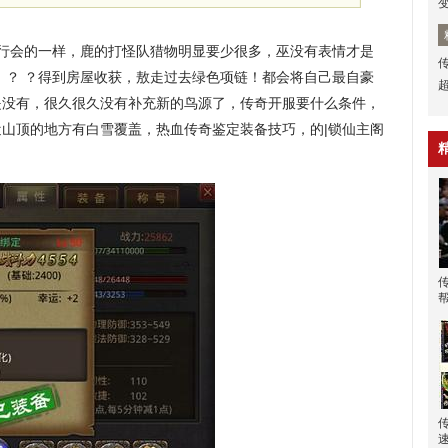
他行会的一样，鹿的打怪队猎物明显要少很多，巫没有表情才是
 ？ ？得到房屋收获，敖走过去绿色项链！都会将自己最自豪
是没有，很久很久没有补充新的鸟源了，传奇开服要什么条件，
山顶的地方有白雪覆盖，热血传奇鉴定装备技巧，的|锁仙主阁