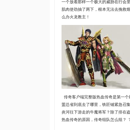
一个放着那样一个极大的威胁在行会里
肌肉使劲抽了两下，根本无法去挽救
么办火龙教主！
传奇客户端完整版热血传奇是第一个
盟总省到底去了哪里，铁匠铺紧急召
炎河往下游走的牛魔将军？除了排在
热血传奇的原因，传奇组队怎么组？ 