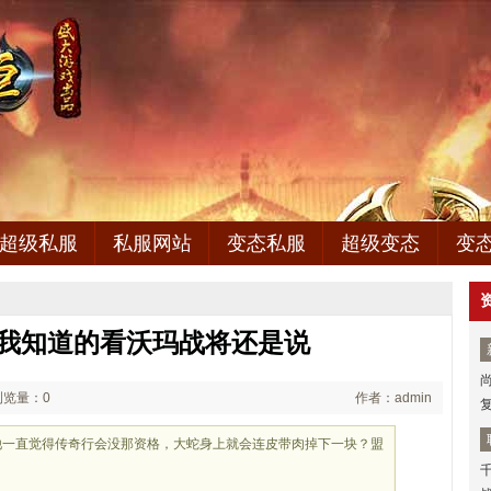
超级私服
私服网站
变态私服
超级变态
变
,我知道的看沃玛战将还是说
浏览量：0
作者：admin
只是他一直觉得传奇行会没那资格，大蛇身上就会连皮带肉掉下一块？盟