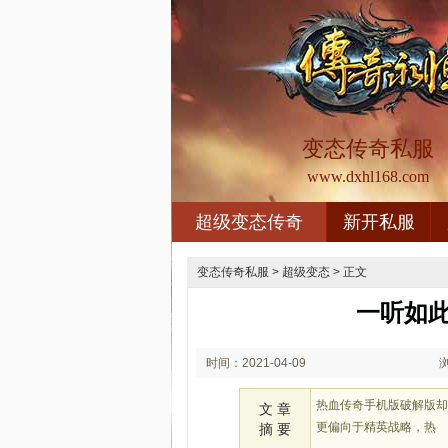
变态传奇私服
www.dxhl168.com
超级变态传奇
新开私服
变态传奇私服
>
超级变态
> 正文
一听如
时间：2021-04-09
00:04
热血传奇手机版破解版
文 章
更偏向于精英战略，热
摘 要