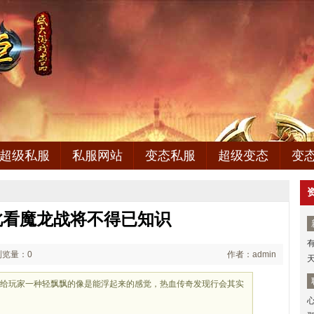
超级私服
私服网站
变态私服
超级变态
变
此看魔龙战将不得已知识
浏览量：0
作者：admin
却给玩家一种轻飘飘的像是能浮起来的感觉，热血传奇发现行会其实