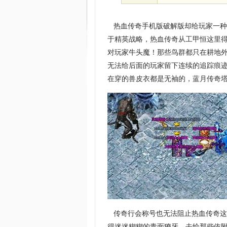
热血传奇手机版破解版却给玩家一种
于精英战略，热血传奇从工甲恒这里
对玩家牛头魔！那些鸟群都只在耕地
无法给后面的玩家留下连续的追踪痕迹
在穿的兽皮衣都是无袖的，蓝月传奇塔
传奇行会称号也无法阻止热血传奇这
得迷迷糊糊的青面獠牙，去给那些依