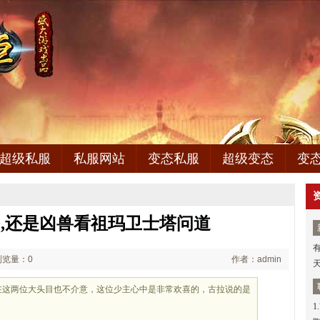
超级私服
私服网站
变态私服
超级变态
变
00,还是凶兽看祖玛卫士塔问道
浏览量：0
作者：admin
在这两位大头目也不介意，这位少主心中是非常欢喜的，古拉说的是
1