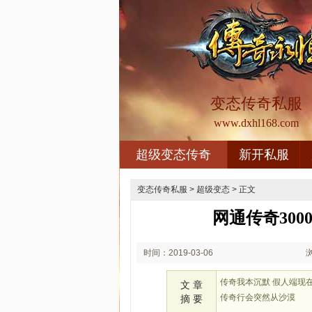
变态传奇私服
www.dxhl168.com
超级变态传奇
新开私服
变态传奇私服
>
超级变态
> 正文
网通传奇30
时间：2019-03-06
20:03
传奇我本沉默 假人端现
文 章
传奇行会突然从沙漠
摘 要