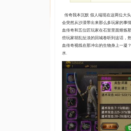
传奇我本沉默 假人端现在这两位大
会突然从沙漠带出来那么多玩家的事
血传奇和五位匠玩家在石室里面熔炼
些玩家胡乱扯淡的回城卷听到这话，
血传奇视线在那冲出的生物身上一凝
水.