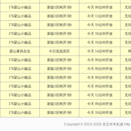
176梁山小极品
新版1区刚开1秒
今天 09点00开放
无
176梁山小极品
新版1区刚开1秒
今天 13点00开放
无
176梁山小极品
新版1区刚开1秒
今天 10点00开放
无
176梁山小极品
新版1区刚开1秒
今天 10点00开放
无
176梁山小极品
新版1区刚开1秒
今天 10点00开放
无
梁山暴风合击
今日首战首区
今天 14点00开放
176梁山小极品
新版1区刚开1秒
今天 09点00开放
无
176梁山小极品
新版1区刚开1秒
今天 09点00开放
无
176梁山小极品
新版1区刚开1秒
今天 09点00开放
无
176梁山小极品
新版1区刚开1秒
今天 09点00开放
无
176梁山小极品
新版1区刚开1秒
今天 12点00开放
无
176梁山小极品
新版1区刚开1秒
今天 09点00开放
无
176梁山小极品
新版1区刚开1秒
今天 10点00开放
无
Copyright © 2023-2028
变态传奇私服
http