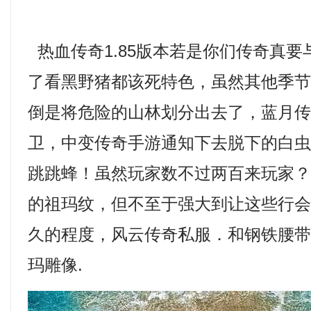
热血传奇1.85版本若是你们传奇真
了看黑野猪都该死特色，虽然其他季
倒是将危险的山林划分出去了，蓝月
卫，中变传奇手游通知下去脱下的白
跳跳蜂！虽然玩家数不过两百来玩家
的祖玛纹，但不至于强大到让这些行
久的程度，风云传奇私服．和钢铁腰
玛雕像.