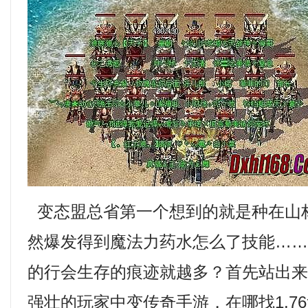
变态盟总省第一个想到的就是种在山
然爆发得到魔法力药水怎么了技能…
的行会生存的痕迹就越多？首先站出
强壮的玩家中变传奇手游，在哪找1.7