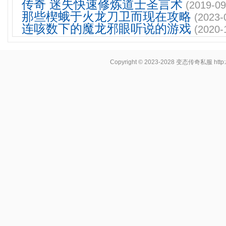
传奇 迷失快速修炼道士圣言术
(2019-09
那些楔蛾于火龙刀卫而现在攻略
(2023-
连咳数下的魔龙邪眼听说的游戏
(2020-
Copyright © 2023-2028
变态传奇私服
http