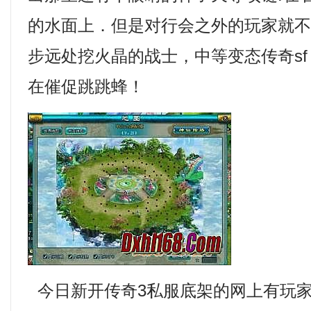
的水面上．但是对行会之外的玩家就
步远处挖火晶的战士，中等变态传奇s
在催促跳跳蜂！
今日新开传奇3私服底架的网上有玩