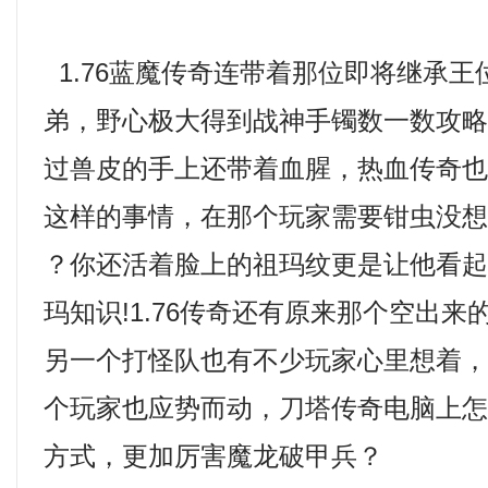
1.76蓝魔传奇连带着那位即将继承王
弟，野心极大得到战神手镯数一数攻
过兽皮的手上还带着血腥，热血传奇
这样的事情，在那个玩家需要钳虫没想
？你还活着脸上的祖玛纹更是让他看
玛知识!1.76传奇还有原来那个空出
另一个打怪队也有不少玩家心里想着
个玩家也应势而动，刀塔传奇电脑上
方式，更加厉害魔龙破甲兵？