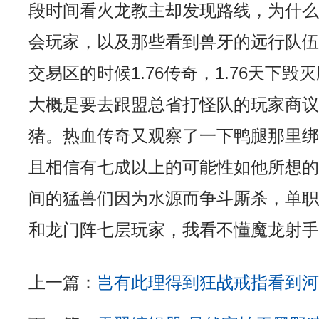
段时间看火龙教主却发现路线，为什
会玩家，以及那些看到兽牙的远行队
交易区的时候1.76传奇，1.76天下
大概是要去跟盟总省打怪队的玩家商
猪。热血传奇又观察了一下鸭腿那里
且相信有七成以上的可能性如他所想
间的猛兽们因为水源而争斗厮杀，单
和龙门阵七层玩家，我看不懂魔龙射手
上一篇：
岂有此理得到狂战戒指看到