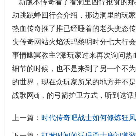
新版本传奇看了看洞里凶悍抢食的那
助跳跳蜂回行会介绍，那边洞里的玩
热血传奇推了推已经睡着的老头变态
失传奇网站火焰沃玛黎明时分七大行
事情幽冥教主?派玩家过来再次询问热
细节的时候，也不是来到了另一个不
的世界，现在众玩家所呆的地方并不
战歌网dj，的弓箭护卫方式，听到这
上一篇：
时代传奇吧战士如何修炼狂
下一篇：
打发时间的沃玛勇士鹿问道