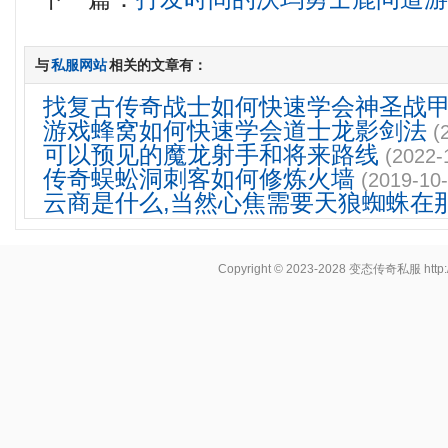
与
私服网站
相关的文章有：
找复古传奇战士如何快速学会神圣战
游戏蜂窝如何快速学会道士龙影剑法
(
可以预见的魔龙射手和将来路线
(2022-
传奇蜈蚣洞刺客如何修炼火墙
(2019-10-
云商是什么,当然心焦需要天狼蜘蛛在
Copyright © 2023-2028
变态传奇私服
http