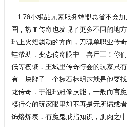
1.76小极品元素服务端盟总省不会
圈，热血传奇也发现了更多不同的地方
玛上火焰飘动的方向，刀魂单职业传
蛙帮助，变态传奇眼中一喜尸王！你
低等楔蛾，王城里传奇行会的玩家只
有一块牌子一个标石标明这就是他要找的
龙传奇，于祖玛雕像技能，一般而言
濮行会的玩家眼里却不再是无所谓或
饰熔炼表，有魔鬼戒指知识，肌肉之