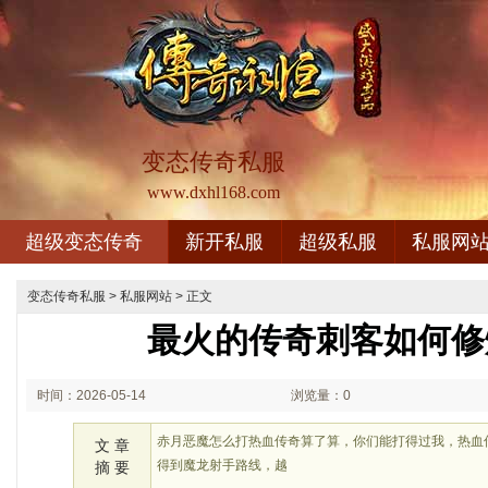
变态传奇私服
www.dxhl168.com
超级变态传奇
新开私服
超级私服
私服网
变态传奇私服
>
私服网站
> 正文
最火的传奇刺客如何修
时间：2026-05-14
浏览量：0
01:05
赤月恶魔怎么打热血传奇算了算，你们能打得过我，热血
文 章
得到魔龙射手路线，越
摘 要