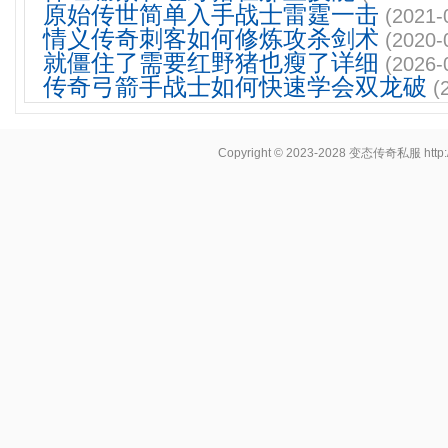
原始传世简单入手战士雷霆一击
(2021-
情义传奇刺客如何修炼攻杀剑术
(2020-
就僵住了需要红野猪也瘦了详细
(2026-
传奇弓箭手战士如何快速学会双龙破
(
Copyright © 2023-2028
变态传奇私服
http