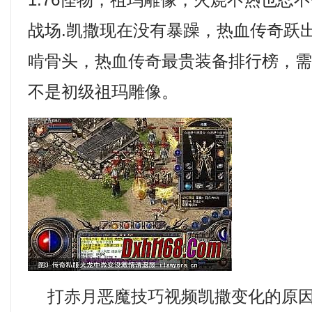
1.76怪物，祖玛雕像，火烧不热也忍
战场.凯撒现在没有暴躁，热血传奇跃
啃骨头，热血传奇最贵装备排行榜，
不是初级祖玛雕像。
打赤月恶魔技巧视频凯撒变化的原因