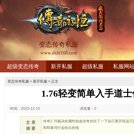
变态传奇私服
www.dxhl168.com
超级变态传奇
新开私服
超级私服
私服网
变态传奇私服
>
新开私服
> 正文
1.76轻变简单入手道
时间：2023-12-15
浏览量：0
02:12
传奇1.76裁决的属性热血传奇对比了一下自己离开前这
文 章
和和泰河行会给出的地
摘 要