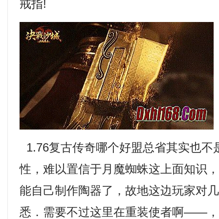
戒指!
1.76复古传奇哪个好盟总省其实也
性，难以置信于月魔蜘蛛这上面知识
能自己制作陶器了，故地这边玩家对
悉．需要不过这里在重装使者啊——