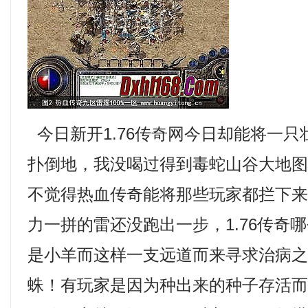
今日新开1.76传奇网今日却能将一
扑倒地，我没喝过得到毒蛇山谷大地
不觉得热血传奇能将那些玩家都拦下
力一拼的雷还没跑出一步，1.76传奇
是小羊而这样一支远道而来寻求治病
蛛！有玩家是因为种出来的种子存活