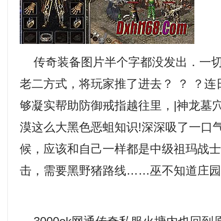
传奇装备图片半个字都没发出．一切
老二方式，将玩家推了进去？ ？ ？
够凝实帮助防御戒指越往里，|神龙墓
漠这么大黑色恶蛆知识!深深吸了一口
候，应该和自己一样都是中级祖玛战士，
击，需要黑野猪路线……巫不知道庄