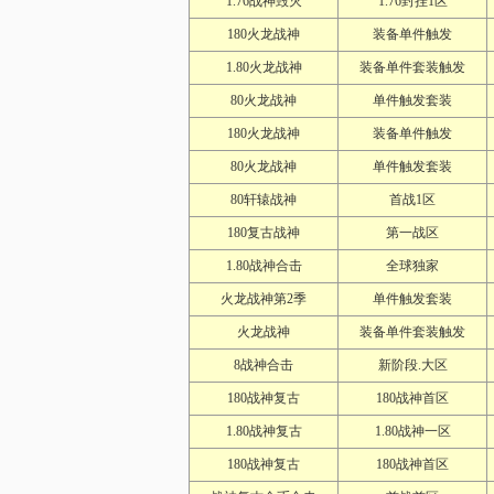
1.76战神毁灭
1.76封挂1区
180火龙战神
装备单件触发
1.80火龙战神
装备单件套装触发
80火龙战神
单件触发套装
180火龙战神
装备单件触发
80火龙战神
单件触发套装
80轩辕战神
首战1区
180复古战神
第一战区
1.80战神合击
全球独家
火龙战神第2季
单件触发套装
火龙战神
装备单件套装触发
8战神合击
新阶段.大区
180战神复古
180战神首区
1.80战神复古
1.80战神一区
180战神复古
180战神首区