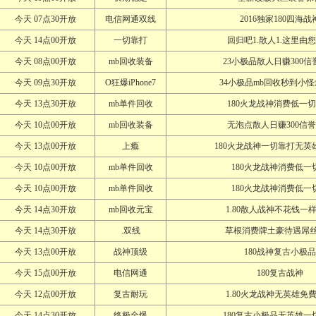
今天 07点30开放
电信网通双线
2016独家180四海战
今天 14点00开放
一切靠打
回归吧1.散人1.这里由
今天 08点00开放
mb回收装备
23小极品散人日赚300信
今天 09点30开放
O狂爆iPhone7
34小极品mb回收秒到小
今天 13点30开放
mb单件回收
180火龙战神消费低一
今天 10点00开放
mb回收装备
无泡点散人日赚300信
今天 13点00开放
上瘾
180火龙战神一切靠打无英
今天 10点00开放
mb单件回收
180火龙战神消费低一
今天 10点00开放
mb单件回收
180火龙战神消费低一
今天 14点30开放
mb回收元宝
1.80散人战神不花钱一
今天 14点30开放
.双线
草根消费牌土豪待遇屌
今天 13点00开放
战神顶级
180战神复古小极品
今天 15点00开放
电信网通
180复古战神
今天 12点00开放
复古耐玩
1.80火龙战神无英雄免
今天 14点30开放
终极全爆
180复古小极品无英雄一