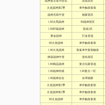
战神复古金币合击
首战首区
火龙战神第2季
单件触发套装
战神无双中变
独家首区
1.80火馬战神
80战神首区
1.80轩辕战神
首战1区
黄金战神
打金首选
80火龙战神
单件触发套装
1.80火龙战神
装备单件套装触发
静寂战神中变
首站首区
1.80精品战神
复古玩家首选
1.80战神特戒
1.80复古一区
1.80战神合击
全球独家
火龙战神第2季
单件触发套装
火龙战神第2季
单件触发套装
80火龙战神
单件触发套装