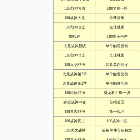
1.80战神复古
1.80复古一区
180战神火龙
全新首季
1.80战神合击
全球独家
80战神
1.80星王合击
火龙战神新版
单件触发套装
1.80战神合击
全球独家
180火龙战神
装备单件触发
火龙战神第2季
单件触发套装
火龙战神第2季
单件触发套装
180经典战神
魔龙教主爆一切
静寂战神中变
首站首区
180复古战神
第一战区
180战神复古
180战神一区
1.80火龙战神
装备单件套装触发
180黄金战神
180极品一区