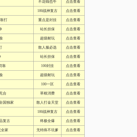
不花钱也牛
点击查看
180战神复古
点击查看
切靠打
重点是封挂
点击查看
神
站长担保
点击查看
脸
超级耐玩
点击查看
打
散人服必选
点击查看
神
站长担保
点击查看
切靠
100封挂
点击查看
脸
超级耐玩
点击查看
100一区
点击查看
无合
草根消费
点击查看
全国独家
散人打金天堂
点击查看
180战神复古
点击查看
品复古
终极全爆
点击查看
死全家
无特殊不坑爹
点击查看