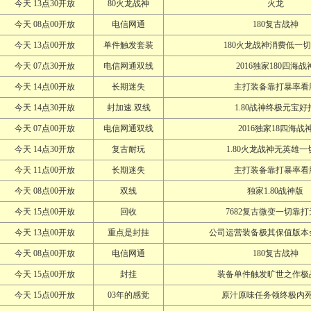
今天 13点30开放
80火龙战神
火龙
今天 08点00开放
电信网通
180复古战神
今天 13点00开放
单件触发套装
180火龙战神消费低一
今天 07点30开放
电信网通双线
2016独家180四海战
今天 14点00开放
长期迷失
主打装备靠打暴率看
今天 14点30开放
封加速.双线
1.80战神终极元宝好
今天 07点00开放
电信网通双线
2016独家18四海战
今天 14点30开放
复古耐玩
1.80火龙战神无英雄一
今天 11点00开放
长期迷失
主打装备靠打暴率看
今天 08点00开放
双线
独家1.80战神版
今天 15点00开放
回收
7682复古微变一切靠打
今天 13点00开放
重点是封挂
公司运营装备极其保值版本
今天 08点00开放
电信网通
180复古战神
今天 15点00开放
封挂
装备单件触发旷世之作极
今天 15点00开放
03年的感觉
原汁原味任务领终极内