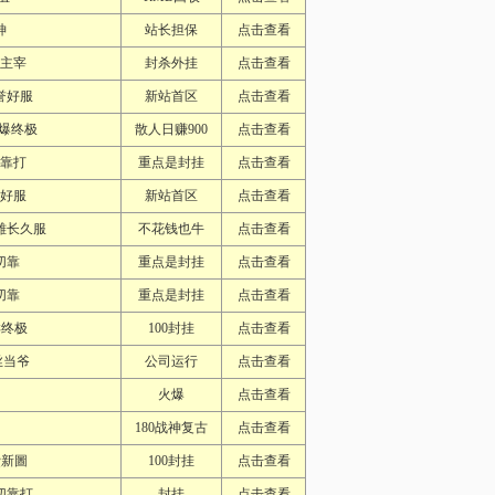
神
站长担保
点击查看
您主宰
封杀外挂
点击查看
誉好服
新站首区
点击查看
怪爆终极
散人日赚900
点击查看
切靠打
重点是封挂
点击查看
誉好服
新站首区
点击查看
雄长久服
不花钱也牛
点击查看
切靠
重点是封挂
点击查看
切靠
重点是封挂
点击查看
样终极
100封挂
点击查看
丝当爷
公司运行
点击查看
火爆
点击查看
180战神复古
点击查看
費新圖
100封挂
点击查看
切靠打
封挂
点击查看