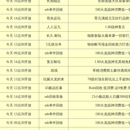
今天 10点00开放
长期稳定
全新改版大区装备保
今天 10点00开放
mb单件回收
180火龙战神消费低一
今天 14点30开放
骨灰必玩
零元满级元宝好打品牌
今天 16点00开放
人人运九
1.80战神复古
今天 12点30开放
长久.耐玩
独家新版火爆来袭一切靠打
今天 13点00开放
5元就当爷
独创帐号现金回收致力打造
今天 09点30开放
mb单件回收
180火龙战神消费低一
今天 14点30开放
复古耐玩
1.80火龙战神无英雄免
今天 13点30开放
.双线
草根消费牌土豪待遇屌
今天 13点30开放
玩腻火龙的来
70级封顶全新玩法上手超快
今天 12点30开放
45极品狂暴
Rmb回收.低消费.运9免费
今天 14点30开放
mb回收装备
23小极品散人日赚300信
今天 10点00开放
mb单件回收
180火龙战神消费低一
今天 13点30开放
mb单件回收
180火龙战神消费低一
今天 09点30开放
mb单件回收
180火龙战神消费低一