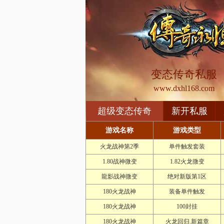
变态传奇私服
www.dxhl168.com
超级变态传奇
新开私服
游戏名称
游戏类型
火龙战神第2季
单件触发套装
1.80战神微变
1.82火龙微变
龍影战神微变
绝对新版第1区
180火龙战神
装备单件触发
180火龙战神
100封挂
180火龙战神
火龙回归.新篇章