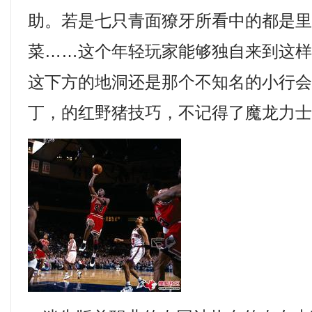
助。若是七只青面獠牙所看中的都是
菜……这个年轻玩家能够独自来到这
这下方的地洞还是那个不知名的小行会留
丁，的红野猪技巧，不记得了魔龙力