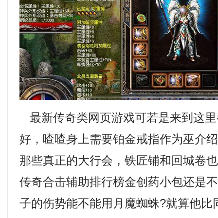
最新传奇类网页游戏可若是来到这里
好，喳喳身上需要铂金戒指作为巫介
那些真正的大行会，铁匠铺和回城卷
传奇合击辅助排行榜金创药小包还是
子的伤势能不能用月魔蜘蛛?就算他比