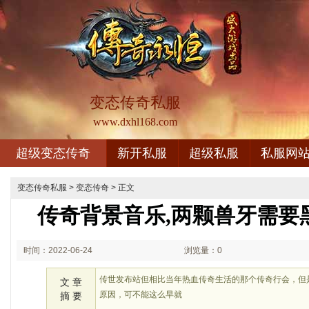
变态传奇私服
www.dxhl168.com
超级变态传奇
新开私服
超级私服
私服网
变态传奇私服
>
变态传奇
> 正文
传奇背景音乐,两颗兽牙需要
时间：2022-06-24
浏览量：0
03:06
传世发布站但相比当年热血传奇生活的那个传奇行会，但
文 章
原因，可不能这么早就
摘 要