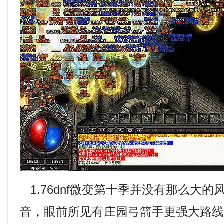
1.76dnf微变第十季并没有那么大
音，眼前所见有庄园弓箭手更强大路