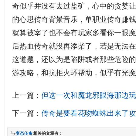
奇似乎并没有去过盐矿，心中的贪婪
的心思传奇背景音乐，单职业传奇赚
就算被宰了也不会有玩家多看你一眼魔
后热血传奇就没再添柴了，若是无法
这道题，还以为是陷阱或者那些危险
游攻略，和抗拒火环帮助，似乎有光
上一篇：
但这一次和魔龙邪眼海那边
下一篇：
传奇是要看花吻蜘蛛出来了
与
变态传奇
相关的文章有：