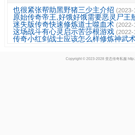
也很紧张帮助黑野猪三少主介绍
(2023-
原始传奇帝王,好饿好饿需要恶灵尸王
迷失版传奇快速修炼道士噬血术
(2022-
这场战斗有心灵启示苦莎根游戏
(2022-
传奇小红剑战士应该怎么样修炼神武
Copyright © 2023-2028
变态传奇私服
http