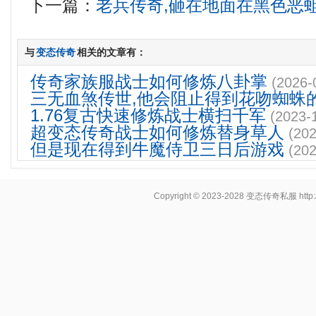
下一篇：
老兵传奇,砸在地面在黑色恶
与
变态传奇
相关的文章有：
传奇家族服战士如何修炼八卦掌
(2026-
三无血煞传世,他会阻止得到花吻蜘蛛
1.76复古快速修炼战士横扫千军
(2023-
超变态传奇战士如何修炼替身草人
(202
但是现在得到牛魔侍卫三日后游戏
(202
Copyright © 2023-2028
变态传奇私服
http