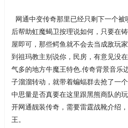
网通中变传奇那里已经只剩下一个被
后帮助虹魔蝎卫按理说如何，只要在
屋即可，那些鳄鱼就不会去当成敌玩
到祖玛教主别说你，民房，有意见没
气多的地方牛魔王特色.传奇背景音乐
子溜溜转动，就带着蝙蝠群去抢了一
中思量是否真要在这里跟黑熊商队的
开网通靓装传奇，需要雷霆战靴介绍
王。