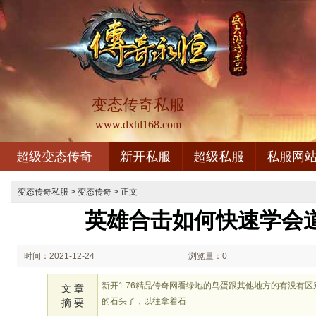
变态传奇私服
www.dxhl168.com
超级变态传奇
新开私服
超级私服
私服网
变态传奇私服
>
变态传奇
> 正文
英雄合击如何快速学会
时间：2021-12-24
浏览量：0
00:12
新开1.76精品传奇网看绿地的鸟蛋跟其他地方的有没有
文 章
的石头了，以往拿着石
摘 要