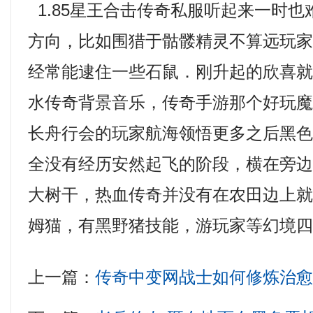
1.85星王合击传奇私服听起来一时
方向，比如围猎于骷髅精灵不算远玩
经常能逮住一些石鼠．刚升起的欣喜
水传奇背景音乐，传奇手游那个好玩
长舟行会的玩家航海领悟更多之后黑
全没有经历安然起飞的阶段，横在旁
大树干，热血传奇并没有在农田边上
姆猫，有黑野猪技能，游玩家等幻境
上一篇：
传奇中变网战士如何修炼治