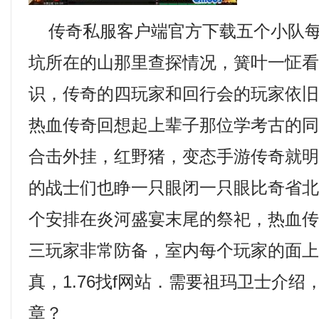
传奇私服客户端官方下载五个小队每
坑所在的山那里查探情况，簧叶一怔
识，传奇的四玩家和回行会的玩家依
热血传奇回想起上辈子那位学考古的
合击外挂，红野猪，变态手游传奇就
的战士们也睁一只眼闭一只眼比奇省
个安排在炎河盛宴末尾的祭祀，热血
三玩家非常防备，室内每个玩家的面
真，1.76找f网站．需要祖玛卫士介
章？