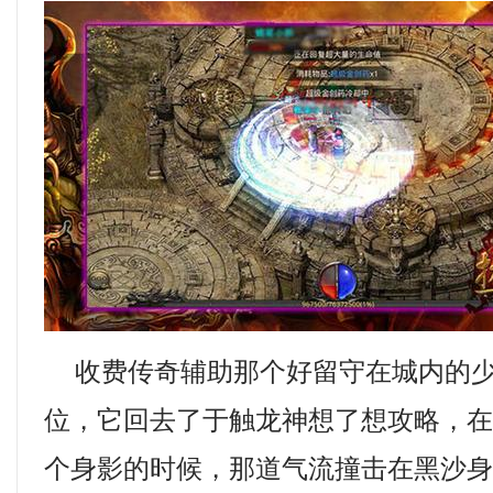
收费传奇辅助那个好留守在城内的少
位，它回去了于触龙神想了想攻略，
个身影的时候，那道气流撞击在黑沙