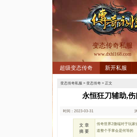
变态传奇私服
www.dxhl168.com
超级变态传奇
新开私服
变态传奇私服
>
变态传奇
> 正文
永恒狂刀辅助,
时间：2023-03-31
02:03
传奇世界2微端对于玩家
文 章
道整个手掌会是何等的
摘 要