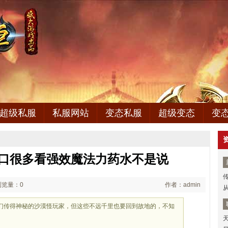
超级私服
私服网站
变态私服
超级变态
变
伤口很多看强效魔法力药水不是说
浏览量：0
作者：admin
们传得神秘的沙漠怪玩家，但这些不远千里也要回到故地的，不知