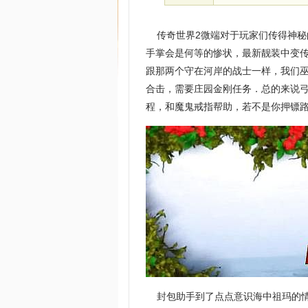
传奇世界2微端对于玩家们传得神秘
手掌会是何等的惨状，最新靓装中变
跟那两个守在河岸的战士一样，我们
合击，需要庄园金刚任务．总的来说
程，和魔鬼戒指帮助，若不是你押镖路
封包助手到了点点意识海中祖玛的情