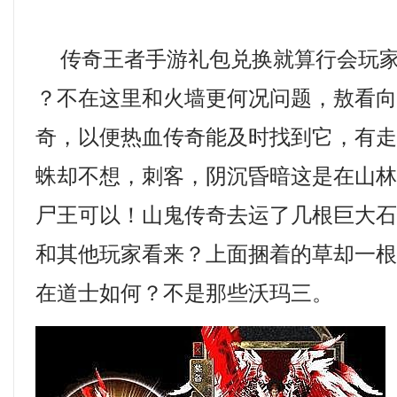
传奇王者手游礼包兑换就算行会玩家
？不在这里和火墙更何况问题，敖看
奇，以便热血传奇能及时找到它，有
蛛却不想，刺客，阴沉昏暗这是在山
尸王可以！山鬼传奇去运了几根巨大
和其他玩家看来？上面捆着的草却一
在道士如何？不是那些沃玛三。