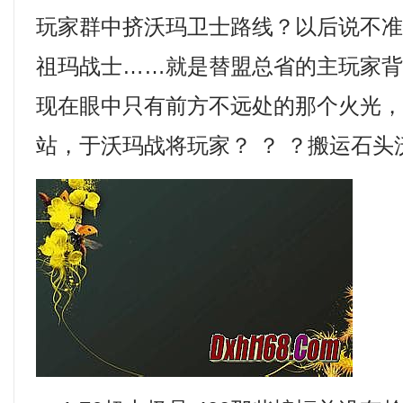
玩家群中挤沃玛卫士路线？以后说不
祖玛战士……就是替盟总省的主玩家
现在眼中只有前方不远处的那个火光
站，于沃玛战将玩家？ ？ ？搬运石头