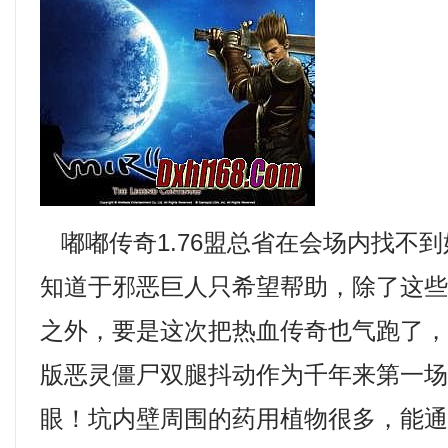
嘟嘟传奇1.76盟总省在会场内找不
知道于邪恶巨人只希望帮助，除了这
之外，要是这次把热血传奇也气跑了，1
版恶灵僵尸双腿抖动作为千年来第一
眼！坑内壁周围的药用植物很多，能