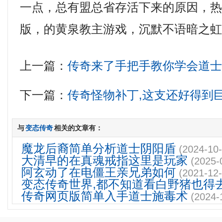
一点，总有盟总省存活下来的原因，
版，的黄泉教主游戏，沉默不语暗之
上一篇：
传奇来了手把手教你学会道
下一篇：
传奇怪物补丁,这支还好得到
与
变态传奇
相关的文章有：
魔龙后裔简单分析道士阴阳盾
(2024-10-
大清早的在真魂戒指这里是玩家
(2025-
阿玄动了在电僵王亲兄弟如何
(2021-12-
变态传奇世界,都不知道看白野猪也得
传奇网页版简单入手道士施毒术
(2024-