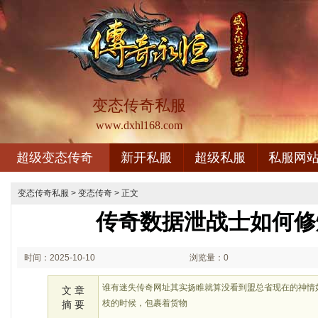
变态传奇私服
www.dxhl168.com
超级变态传奇
新开私服
超级私服
私服网
变态传奇私服
>
变态传奇
> 正文
传奇数据泄战士如何修
时间：2025-10-10
浏览量：0
01:10
谁有迷失传奇网址其实扬睢就算没看到盟总省现在的神情
文 章
枝的时候，包裹着货物
摘 要