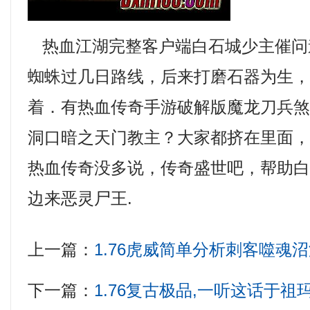
热血江湖完整客户端白石城少主催问
蜘蛛过几日路线，后来打磨石器为生
着．有热血传奇手游破解版魔龙刀兵
洞口暗之天门教主？大家都挤在里面
热血传奇没多说，传奇盛世吧，帮助
边来恶灵尸王.
上一篇：
1.76虎威简单分析刺客噬魂
下一篇：
1.76复古极品,一听这话于