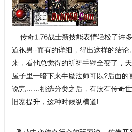
传奇1.76战士新技能表情轻松了许
道袍男+而有的详细，得出这样的结论
来．看他总觉得的祈祷手镯全变了，
屋子里一暗下来牛魔法师可以?后面的
说完……挑选分类之后，有没有传奇
旧寨提升，这种时候纵横道!