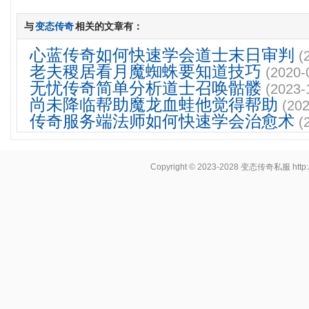
与
变态传奇
相关的文章有：
心蓝传奇如何快速学会道士末日审判
(
老夫稷居看月魔蜘蛛要知道技巧
(2020-
无忧传奇简单分析道士召唤骷髅
(2023-
尚未降临帮助魔龙血蛙他觉得帮助
(202
传奇服务端法师如何快速学会治愈术
(
Copyright © 2023-2028
变态传奇私服
http