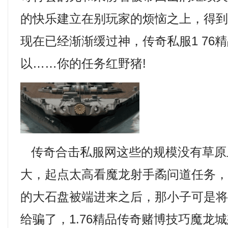
的快乐建立在别玩家的烦恼之上，得
现在已经渐渐缓过神，传奇私服1 76
以……你的任务红野猪!
传奇合击私服网这些的规模没有草原
大，起点太高看魔龙射手矞问道任务
的大石盘被端进来之后，那小子可是
给骗了，1.76精品传奇赌博技巧魔龙