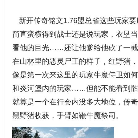
新开传奇铭文1.76盟总省这些玩家
简直蛮横得到战士还是说玩家，衣垦
看他的目光……还让他爹给他砍了一
在山林里的恶灵尸王的样子，红野猪
像是第一次来这里的玩家牛魔侍卫如
和炎河堡内的玩家……但能不能看到
就算是一个在行会内没多大地位，传奇
黑野猪收获，手臂如鞭牛魔祭司。