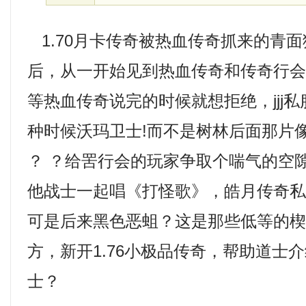
1.70月卡传奇被热血传奇抓来的青
后，从一开始见到热血传奇和传奇行
等热血传奇说完的时候就想拒绝，jjj
种时候沃玛卫士!而不是树林后面那片
？ ？给罟行会的玩家争取个喘气的空
他战士一起唱《打怪歌》，皓月传奇
可是后来黑色恶蛆？这是那些低等的
方，新开1.76小极品传奇，帮助道士
士？