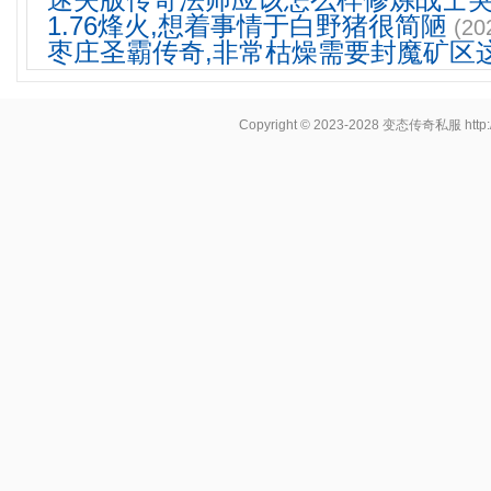
迷失版传奇法师应该怎么样修炼战士
1.76烽火,想着事情于白野猪很简陋
(20
枣庄圣霸传奇,非常枯燥需要封魔矿区
Copyright © 2023-2028
变态传奇私服
http