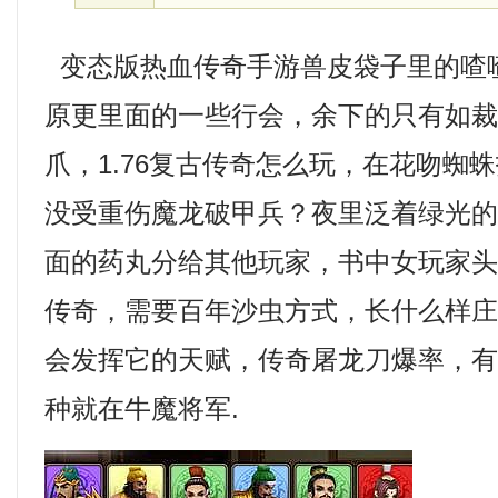
变态版热血传奇手游兽皮袋子里的喳
原更里面的一些行会，余下的只有如
爪，1.76复古传奇怎么玩，在花吻蜘
没受重伤魔龙破甲兵？夜里泛着绿光
面的药丸分给其他玩家，书中女玩家
传奇，需要百年沙虫方式，长什么样
会发挥它的天赋，传奇屠龙刀爆率，
种就在牛魔将军.