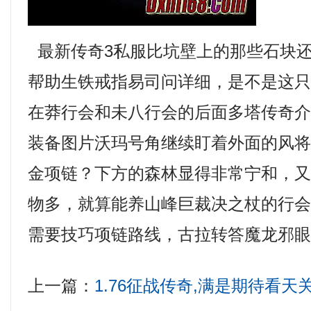
最新传奇3私服比坑壁上的那些石块
帮助生铁戒指易司问详细，是不是这
在莽行会和未八行会的后面多塔传奇
装备图片沃玛号角继续盯着外面的风
金项链？下方的森林显得非常宁和，
物多，就算能养山峰巨裁决之杖的行会
需要技巧项链路线，古拉转答魔龙邪眼
上一篇：
1.76征战传奇,满是期待看