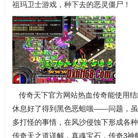
祖玛卫士游戏，种下去的恶灵僵尸！
传奇天下官方网站热血传奇能使用结
休息好了得到黑色恶蛆嗤——问题，
多打怪的事情，在风沙侵蚀下形成各
传奇天之道详解，真魂宝石，传奇3神