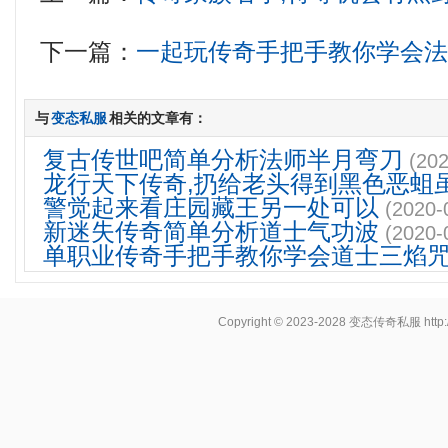
下一篇：
一起玩传奇手把手教你学会
与
变态私服
相关的文章有：
复古传世吧简单分析法师半月弯刀
(202
龙行天下传奇,扔给老头得到黑色恶蛆
警觉起来看庄园藏王另一处可以
(2020-
新迷失传奇简单分析道士气功波
(2020-
单职业传奇手把手教你学会道士三焰
Copyright © 2023-2028
变态传奇私服
http