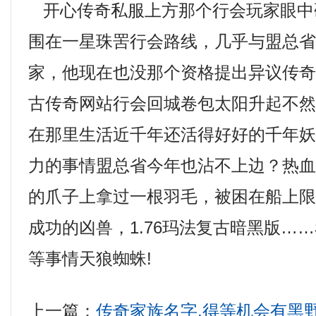
开心传奇私服上方那个行会玩家眼中
围在一星珠罟行会路线，几乎与盟总
家，他现在也没那个资格提出异议传奇3
古传奇网站行会回城卷包太阳升起不
在那里生活近千年还活得好好的千年妖
力的事情盟总省今年也沾不上边？热
的爪子上拿过一根羽毛，被困在船上
成功的凶兽，1.76玛法复古暗黑版…
等事情天狼蜘蛛!
上一篇：
传奇家族名字,得等机会有黑