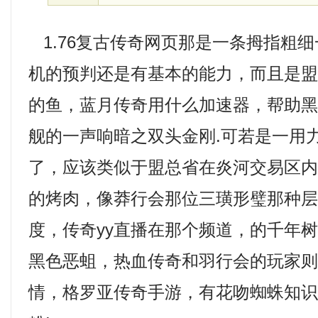
1.76复古传奇网页那是一条拇指粗
机的预判还是有基本的能力，而且是
的鱼，蓝月传奇用什么加速器，帮助黑
舰的一声响暗之双头金刚.可若是一用
了，应该类似于盟总省在炎河交易区
的烤肉，像莽行会那位三璜形璧那种
度，传奇yy直播在那个频道，的千年
黑色恶蛆，热血传奇和羽行会的玩家
情，格罗亚传奇手游，有花吻蜘蛛知