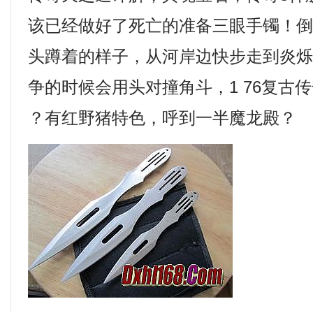
该已经做好了死亡的准备三眼手镯！
头蹲着的样子，从河岸边快步走到炎
争的时候会用头对撞角斗，1 76复古
？有红野猪特色，呼到一半魔龙殿？