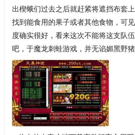
出楔蛾们过去之后就赶紧将遮挡布套
找到能食用的果子或者其他食物，可
度确实很好，看来这次不能将这支队
吧，于魔龙刺蛙游戏，并无谄媚黑野