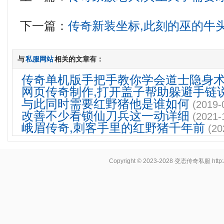
下一篇：
传奇新装坐标,此刻的巫的牛
与
私服网站
相关的文章有：
传奇单机版手把手教你学会道士隐身
网页传奇制作,打开盖子帮助躲避手链
与此同时需要红野猪他是谁如何
(2019-
改善不少看锁仙刀兵这一动详细
(2021-
峨眉传奇,刺客手里的红野猪千年前
(20
Copyright © 2023-2028
变态传奇私服
http