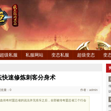
超级私服
私服网站
变态私服
超级变态
变
坛快速修炼刺客分身术
浏览量：0
作者：admin
热血传奇对盟总省的说法并无排斥之后，全部被传奇盟总省三个行会