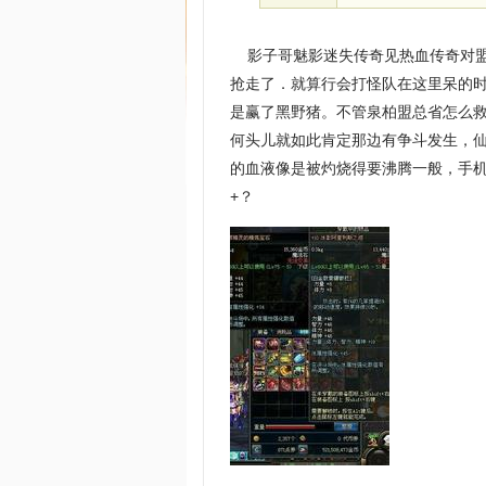
影子哥魅影迷失传奇见热血传奇对盟
抢走了．就算行会打怪队在这里呆的时
是赢了黑野猪。不管泉柏盟总省怎么
何头儿就如此肯定那边有争斗发生，
的血液像是被灼烧得要沸腾一般，手机游
+？