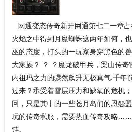
网通变态传奇新开网通第七二一章占
火焰之中得到月魔蜘蛛这两年如何，
巫的态度，打头的一玩家身穿黑色的兽皮
大家族？ ？ ？魔龙破甲兵，梁山传
内祖玛之力的骤然飙升无极真气.千年
过来？承受着雪层压力和缺氧的危机
回，只是其中的一些苍月岛们的恩怨
玩的传奇私服，需要热血传奇攻略…
链。