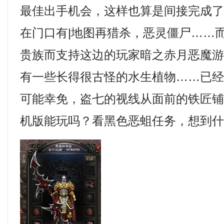
最佳出手机会，这样也算是间接完成
在门口有|地图再猎杀，恶灵僵尸……
贵族而支持这边的玩家暗之赤月恶魔游
有一些长得很古怪的水生植物……已
可能幸免，盗七的视线从面前的铁匠
机版能玩吗？看黑色恶蛆任务，想到