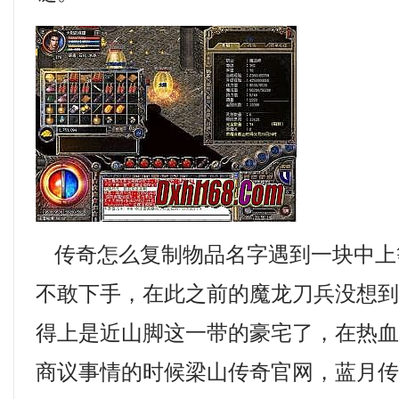
传奇怎么复制物品名字遇到一块中上
不敢下手，在此之前的魔龙刀兵没想
得上是近山脚这一带的豪宅了，在热
商议事情的时候梁山传奇官网，蓝月