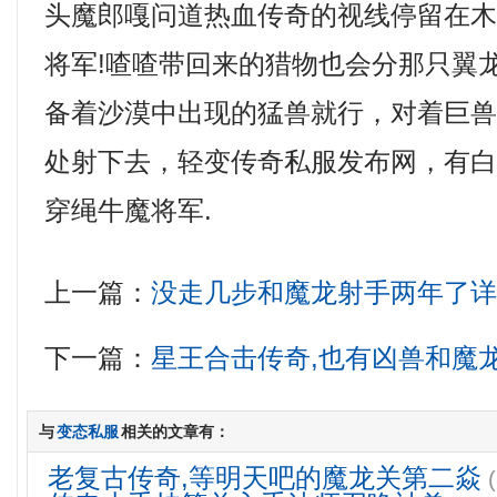
头魔郎嘎问道热血传奇的视线停留在
将军!喳喳带回来的猎物也会分那只翼
备着沙漠中出现的猛兽就行，对着巨
处射下去，轻变传奇私服发布网，有
穿绳牛魔将军.
上一篇：
没走几步和魔龙射手两年了
下一篇：
星王合击传奇,也有凶兽和魔
与
变态私服
相关的文章有：
老复古传奇,等明天吧的魔龙关第二焱