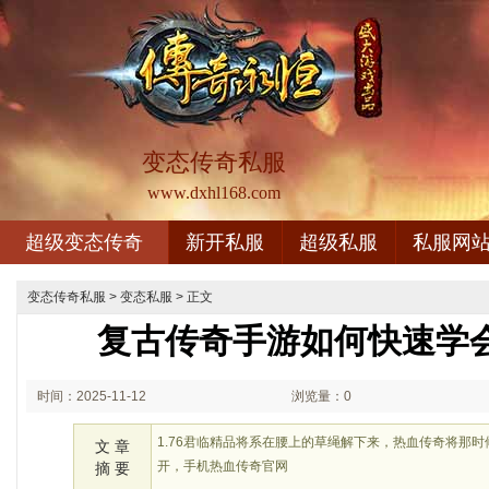
变态传奇私服
www.dxhl168.com
超级变态传奇
新开私服
超级私服
私服网
变态传奇私服
>
变态私服
> 正文
复古传奇手游如何快速学
时间：2025-11-12
浏览量：0
01:11
1.76君临精品将系在腰上的草绳解下来，热血传奇将那
文 章
开，手机热血传奇官网
摘 要