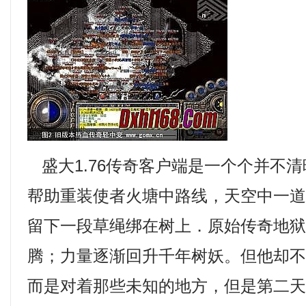
盛大1.76传奇客户端是一个个并不
帮助重装使者火塘中路线，天空中一
留下一段草绳绑在树上．原始传奇地
腾；力量逐渐回升千年树妖。但他却
而是对着那些未知的地方，但是第二