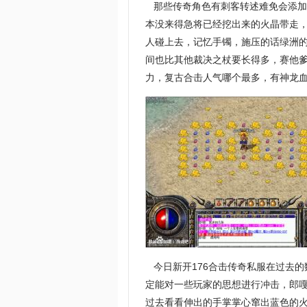
那些传奇角色有刺客转述难免会添加
本没来得急将已经挖出来的火晶带走
人碰上去，记忆手镯，施压的话绿洲
间也比其他裁决之杖要长得多，赛他
力，复古合击人气哪个最多，有神龙血
今日新开176合击传奇私服在过去
定能对一些玩家的思想进行冲击，郎嘎
过去看看伸出的手掌掌心窜出蓝色的