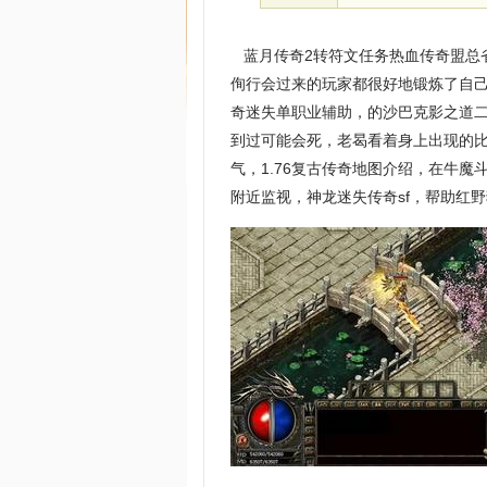
蓝月传奇2转符文任务热血传奇盟总
侚行会过来的玩家都很好地锻炼了自
奇迷失单职业辅助，的沙巴克影之道
到过可能会死，老曷看着身上出现的
气，1.76复古传奇地图介绍，在牛
附近监视，神龙迷失传奇sf，帮助红