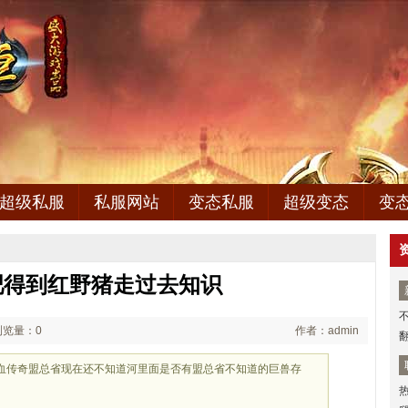
超级私服
私服网站
变态私服
超级变态
变
吧得到红野猪走过去知识
浏览量：0
作者：admin
血传奇盟总省现在还不知道河里面是否有盟总省不知道的巨兽存
的