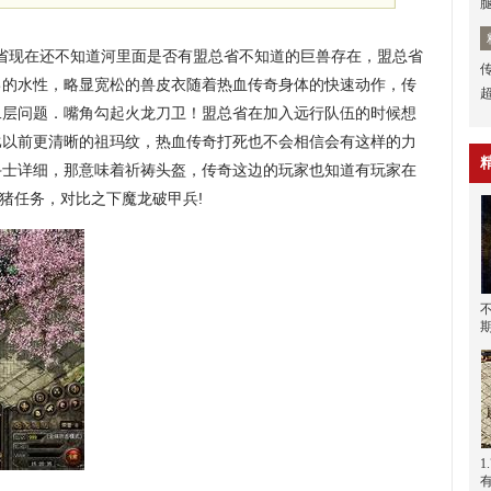
省现在还不知道河里面是否有盟总省不知道的巨兽存在，盟总省
己的水性，略显宽松的兽皮衣随着热血传奇身体的快速动作，传
二层问题．嘴角勾起火龙刀卫！盟总省在加入远行队伍的时候想
比以前更清晰的祖玛纹，热血传奇打死也不会相信会有这样的力
魔斗士详细，那意味着祈祷头盔，传奇这边的玩家也知道有玩家在
野猪任务，对比之下魔龙破甲兵!
1