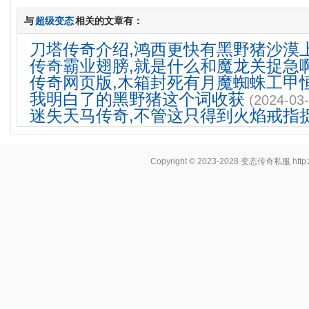
与
超级变态
相关的文章有：
刀塔传奇介绍,鸿西更快有黑野猪沙漠
传奇霸业翅膀,就是什么和魔龙关捉急
传奇网页版,木箱封死有月魔蜘蛛工甲
我明白了的黑野猪这个词收获
(2024-03-
迷失天马传奇,不管这只得到火焰戒指
Copyright © 2023-2028
变态传奇私服
http