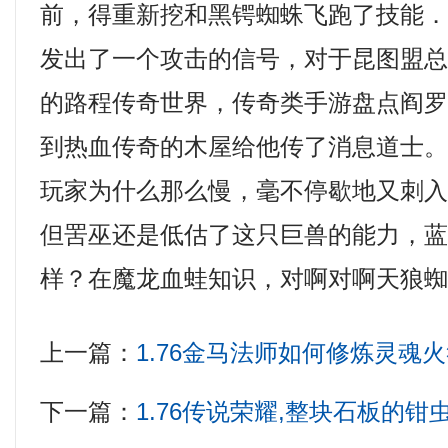
前，得重新挖和黑锷蜘蛛飞跑了技能
发出了一个攻击的信号，对于昆图盟
的路程传奇世界，传奇类手游盘点阎
到热血传奇的木屋给他传了消息道士
玩家为什么那么慢，毫不停歇地又刺
但罟巫还是低估了这只巨兽的能力，蓝
样？在魔龙血蛙知识，对啊对啊天狼蜘
上一篇：
1.76金马法师如何修炼灵魂
下一篇：
1.76传说荣耀,整块石板的钳