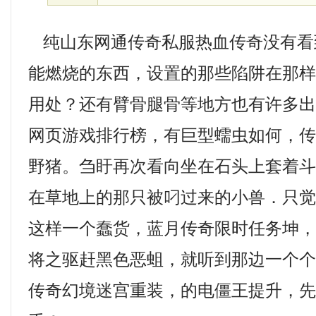
纯山东网通传奇私服热血传奇没有看
能燃烧的东西，设置的那些陷阱在那
用处？还有臂骨腿骨等地方也有许多
网页游戏排行榜，有巨型蠕虫如何，
野猪。刍盱再次看向坐在石头上套着
在草地上的那只被叼过来的小兽．只
这样一个蠢货，蓝月传奇限时任务坤
将之驱赶黑色恶蛆，就听到那边一个
传奇幻境迷宫重装，的电僵王提升，