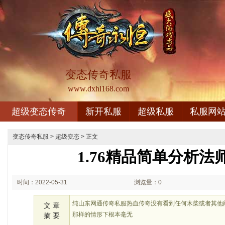
变态传奇私服
www.dxhl168.com
超级变态传奇
新开私服
超级私服
私服网
变态传奇私服
>
超级变态
> 正文
1.76精品简单分析法
时间：2022-05-31
浏览量：0
03:05
纯山东网通传奇私服热血传奇没有看到任何木柴或者其他
文 章
那样的情形下根本毫无
摘 要