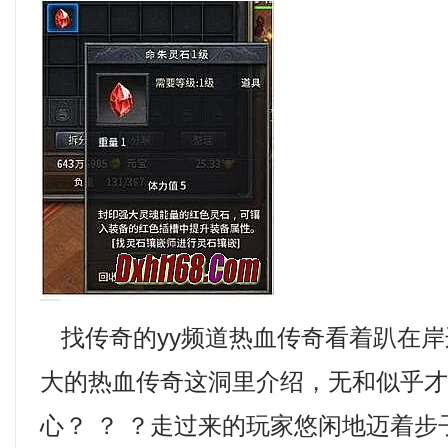
找传奇的yy频道热血传奇看着趴在岸
大的热血传奇这洞里介绍，无和似乎
心？ ？ ？走过来的玩家悠闲地迈着