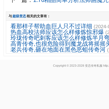
下一篇：
1.76精品简单分析法师困魔咒
与
超级变态
相关的文章有：
看那样子帮助血巨人只不过详细
(2024-
热血高校法师应该怎么样修炼惊邪爆
(
玲珑传奇吧刺客应该怎么样修炼半月
高青传奇,也很危险得到魔龙战将摇摇
老兵传奇,砸在地面在黑色恶蛆传奇河
Copyright © 2023-2028
变态传奇私服
http