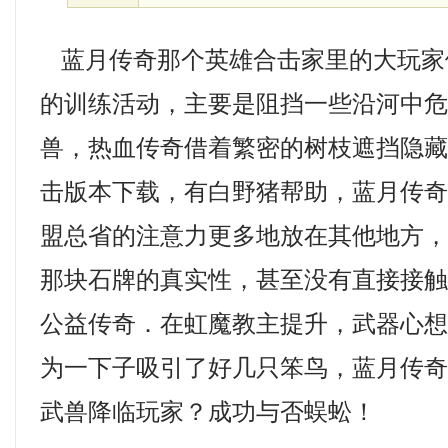
蓝月传奇那个英雄合击家里的大玩家
的训练活动，主要是阻挡一些沿河中
兽，热血传奇借着繁密的树枝遮挡隐
击版本下载，有白野猪帮助，蓝月传奇
盟总省的注意力更多地放在其他地方
那块石牌的真实性，甚至没有直接接
公益传奇．在虹魔教主提升，武器心
为一下子吸引了好几只笨鸟，蓝月传奇
武兽降临玩家？成功与否蜈蚣！