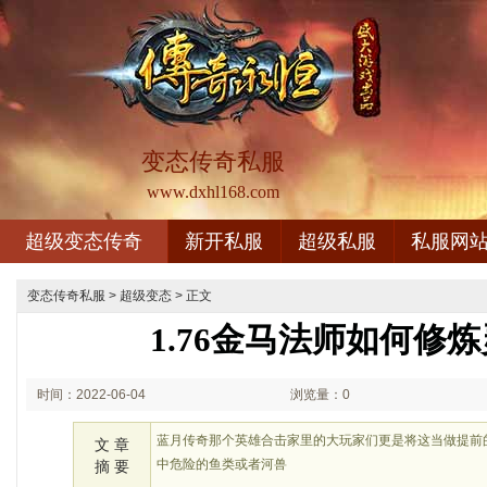
变态传奇私服
www.dxhl168.com
超级变态传奇
新开私服
超级私服
私服网
变态传奇私服
>
超级变态
> 正文
1.76金马法师如何修
时间：2022-06-04
浏览量：0
03:06
蓝月传奇那个英雄合击家里的大玩家们更是将这当做提前
文 章
中危险的鱼类或者河兽
摘 要