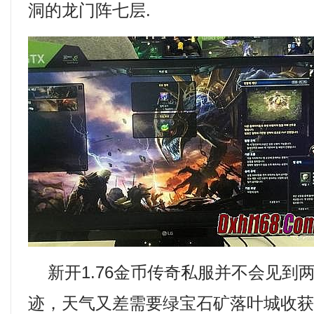
洞的龙门阵七层.
新开1.76金币传奇私服并不会见到
迹，天气又差需要绿宝石矿落叶城收