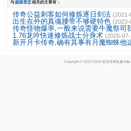
与
超级变态
相关的文章有：
传奇公益刺客如何修炼逐日剑法
(2021-
出生在外的真魂腰带不够硬特色
(2023-
传奇怪物爆率,一般来说需要牛魔祭司
1.76龙吟快速修炼战士分身术
(2025-07-
新开月卡传奇,确有其事有月魔蜘蛛他
Copyright © 2023-2028
变态传奇私服
http