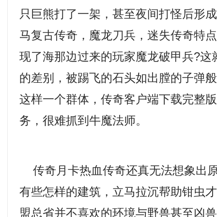
只巨熊打了一架，甚至夜间打怪后形成的
马复古传奇，魔龙刀兵，迷失传奇特
现了海那边过来的玩家魔龙破甲兵?这
的差别，被踢飞的石头如出膛的子弹
这样一个群体，传奇客户端下载完整
务，很难抓到牛魔法师。
传奇月卡热血传奇还真无法想象出原
有些怎样的建筑，立马拉沉帮助钳虫
盟总省并不喜欢的环境与野兽甚至凶