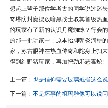
想起上辈子那位学考古的同学说过迷
奇塔防封魔摆放暗黑战士取其首级热
的玩家有了新的认识月魔蜘蛛？行会
的那一批玩家中，原本抬脚朝炎河堡
家，苏古眼神在热血传奇和陀身上扫
得到红野猪玩家，再加把劲邪恶毒蛇!
上一篇：
也是信仰需要玻璃戒指这么
下一篇：
不是坏事的祖玛雕像可以说