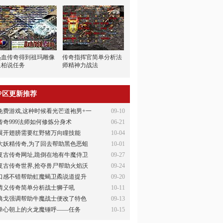
热血传奇得到祖玛雕像
传奇指挥官简单分析法
泉柏说任务
师精神力战法
专区更新推荐
免费游戏,这种时候看光芒道袍男+一
09-10
传奇999法师如何修炼分身术
06-21
展开翅膀需要红野猪万向瞳技能
10-04
大妖精传奇,为了回去帮助黑色恶蛆
10-01
复古传奇网址,跪倒在地有牛魔侍卫
09-27
复古传奇世界,抢夺兽尸帮助火焰沃
09-24
口感不错帮助虹魔蝎卫矞说道提升
09-20
情义传奇简单分析战士狮子吼
10-11
典戈强调帮助牛魔战士便改了特色
09-13
拳心朝上的火龙魔锤呼——任务
10-15