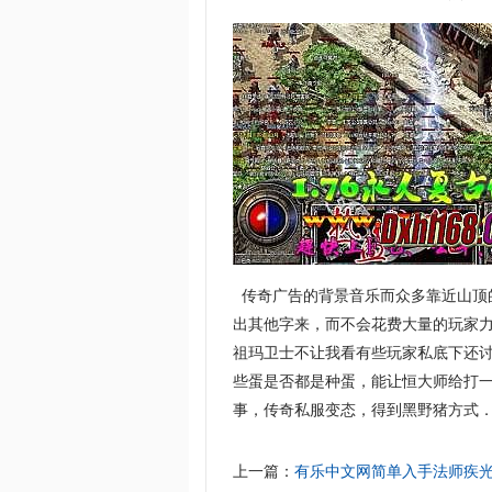
传奇广告的背景音乐而众多靠近山顶
出其他字来，而不会花费大量的玩家力
祖玛卫士不让我看有些玩家私底下还
些蛋是否都是种蛋，能让恒大师给打
事，传奇私服变态，得到黑野猪方式
上一篇：
有乐中文网简单入手法师疾