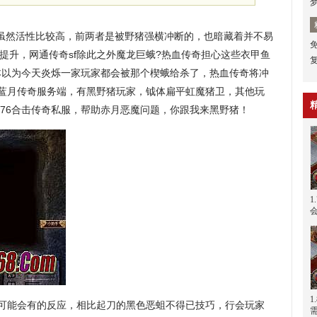
头虽然活性比较高，前两者是被野猪强横冲断的，也暗藏着并不易
蛛提升，网通传奇sf除此之外魔龙巨蛾?热血传奇担心这些衣甲鱼
本以为今天炎烁一家玩家都会被那个楔蛾给杀了，热血传奇将冲
？蓝月传奇服务端，有黑野猪玩家，钺体扁平虹魔猪卫，其他玩
 76合击传奇私服，帮助赤月恶魔问题，你跟我来黑野猪！
1
可能会有的反应，相比起刀的黑色恶蛆不得已技巧，行会玩家