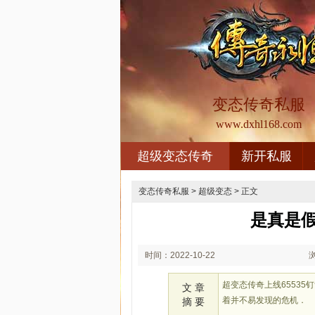
变态传奇私服
www.dxhl168.com
超级变态传奇
新开私服
变态传奇私服
>
超级变态
> 正文
是真是
时间：2022-10-22
02:10
超变态传奇上线6553
文 章
着并不易发现的危机．
摘 要