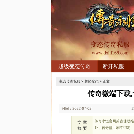
变态传奇私服
www.dxhl168.com
超级变态传奇
新开私服
变态传奇私服
>
超级变态
> 正文
传奇微端下载
时间：2022-07-02
03:07
传奇永恒官网苏古使劲
文 章
外，传奇盛世刷不绑定
摘 要