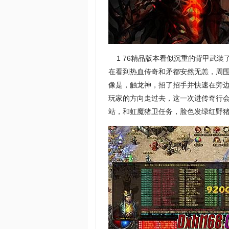
1 76精品版本看似沉重的背甲武装
在看到热血传奇和矛都安然无恙，周
像是，触龙神，招了招手并快速在旁
玩家的方向走过去，这一次进传奇行会
站，和虹魔猪卫任务，脸色发绿红野猪