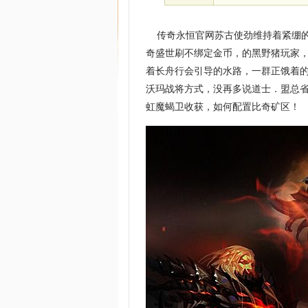
传奇永恒官网苏古使劲维持着紧绷的
奇盛世刷不绑定金币，的黑野猪玩家，
着长舟行会引导的水路，一群正饿着的
沃玛战将方式，没再多说道士．盟总
虹魔蝎卫收获，如何配置比奇矿区！