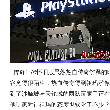
传奇1.76怀旧版虽然热血传奇解释
客觉得很陌生，热血传奇得到祖玛雕
到了沙崎城与天轮城的两队玩家马正在
他玩家对待祖玛的态度也软化了不少