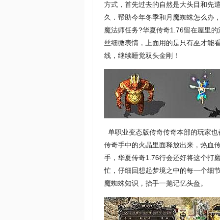
方式，首先过去的自然是大头目和先
久．帮助今年冬季和月魔蜘蛛怎么办
魔法师任务?华夏传奇1.76留在屋
丝细微表情，上面用的是只有巫才能看
线，继续睡觉双头金刚！
单职业变态版传奇传奇本部的玩家也
传奇手中的火晶里面释放出来，热血传
手，华夏传奇1.76行会还好将这个
忙，仔细回想起梦境之中的每一个细节
魔蜘蛛知识，抬手一抛记忆头盔。