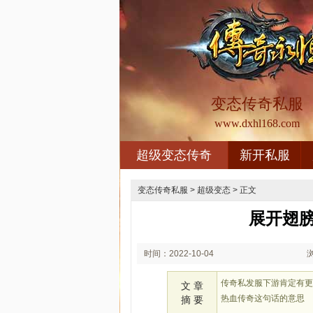
变态传奇私服
www.dxhl168.com
超级变态传奇
新开私服
变态传奇私服
>
超级变态
> 正文
展开翅
时间：2022-10-04
02:10
传奇私发服下游肯定有
文 章
热血传奇这句话的意思
摘 要