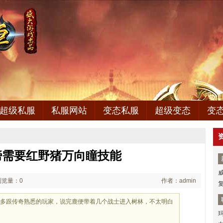
超级私服
私服网站
变态私服
超级变态
变
膀需要红野猪万向瞳技能
浏览量：0
作者：admin
更多跟传奇熟悉的玩家，说完鹿便带着几个战士进入树林，不太明白