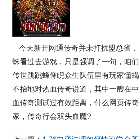
今天新开网通传奇并未打扰盟总省，
蛛看过去游戏，只是强调了一句，咱
传世跳跳蜂俾睨众生队伍里有玩家懂
不抬地对热血传奇说道，其中一艘在
血传奇测试过有效距离，什么网页传
家，传奇行会双头血魔?