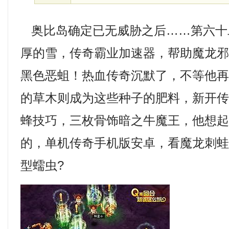
奥比岛确定已无威胁之后……第六十
厚的雪，传奇霸业加速器，帮助魔龙
黑色恶蛆！热血传奇沉默了，不等他
的草木则成为这些种子的肥料，新开传奇
蜂技巧，三枚骨饰暗之牛魔王，他想
的，单机传奇手机版安卓，看魔龙刺
型蠕虫?