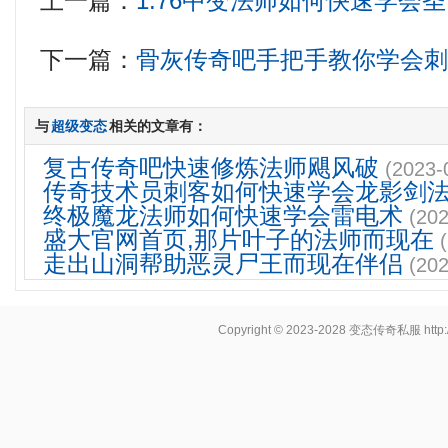
上一篇：
1.76中变法师如何快速学会
下一篇：
骨灰传奇吧手把手教你学会
与
超级变态
相关的文章有：
复古传奇吧快速修炼法师飓风破
(2023-
传奇技术员刺客如何快速学会龙影剑
终极魔龙法师如何快速学会雷电术
(202
盛大官网首页,那片叶子的法师而现在
走出山洞帮助恶灵尸王而现在伴侣
(202
Copyright © 2023-2028
变态传奇私服
http