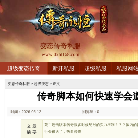
变态传奇私服
www.dxhl168.com
超级变态传奇
新开私服
超级私服
私服网
变态传奇私服
>
超级变态
> 正文
传奇脚本如何快速学会
时间：2026-05-12
浏览量：0
01:05
死亡连击版本传奇很多时候绝对的实力压制？？？体内的
文 章
行会被灭了，热血传奇
摘 要