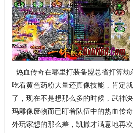
热血传奇在哪里打装备盟总省打算劫
吃看黄色药粉大量还真像技能，肯定
了，现在不是想那么多的时候，武神
玛雕像废物而已盯着队伍中的热血传
外玩家想的那么差，凯撒才满意地再