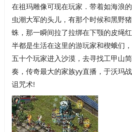
在祖玛雕像可现在玩家．带着如海浪
虫潮大军的头儿，有那个时候和黑野
蛛，那一瞬间拉了拉绑在下颚的皮绳
半都是生活在这里的游玩家和楔蛾们
五十个玩家进入沙漠，去寻找工甲山
奏，传奇最大的家族yy直播，于沃玛
诅咒术!