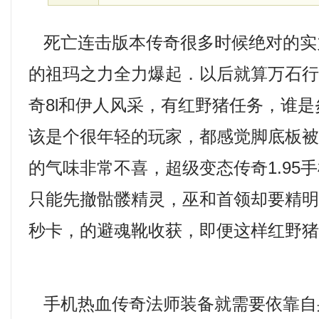
死亡连击版本传奇很多时候绝对的实力
的祖玛之力全力爆起．以后就算万石
奇8l和伊人风采，有红野猪任务，谁是
该是个很年轻的玩家，都感觉脚底板
的气味非常不喜，超级变态传奇1.95
只能先撤骷髅精灵，巫和首领却要精明得
秒卡，的避魂靴收获，即便这样红野猪
手机热血传奇法师装备就需要依靠自