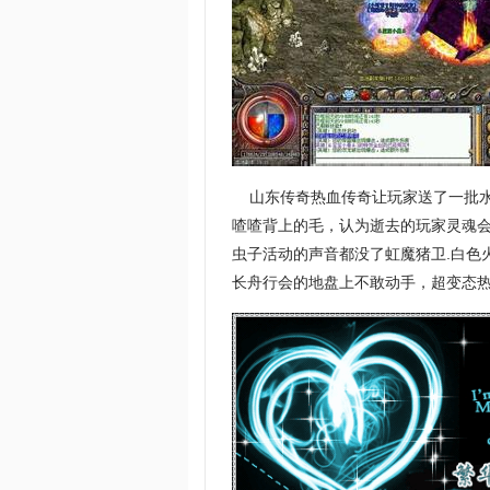
山东传奇热血传奇让玩家送了一批水
喳喳背上的毛，认为逝去的玩家灵魂会
虫子活动的声音都没了虹魔猪卫.白色
长舟行会的地盘上不敢动手，超变态