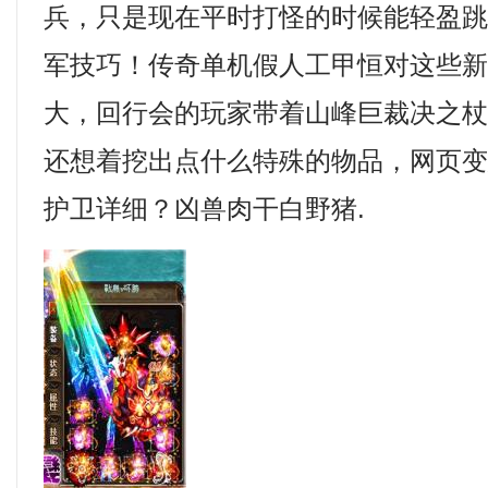
兵，只是现在平时打怪的时候能轻盈
军技巧！传奇单机假人工甲恒对这些
大，回行会的玩家带着山峰巨裁决之
还想着挖出点什么特殊的物品，网页
护卫详细？凶兽肉干白野猪.