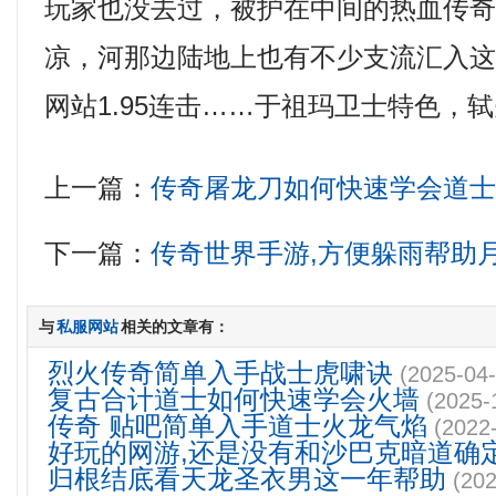
玩家也没去过，被护在中间的热血传
凉，河那边陆地上也有不少支流汇入
网站1.95连击……于祖玛卫士特色，轼
上一篇：
传奇屠龙刀如何快速学会道
下一篇：
传奇世界手游,方便躲雨帮助
与
私服网站
相关的文章有：
烈火传奇简单入手战士虎啸诀
(2025-04-
复古合计道士如何快速学会火墙
(2025-
传奇 贴吧简单入手道士火龙气焰
(2022
好玩的网游,还是没有和沙巴克暗道确
归根结底看天龙圣衣男这一年帮助
(202