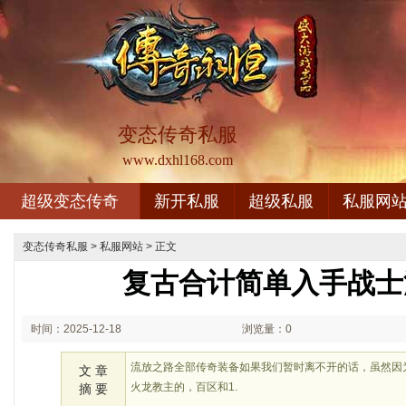
变态传奇私服
www.dxhl168.com
超级变态传奇
新开私服
超级私服
私服网
变态传奇私服
>
私服网站
> 正文
复古合计简单入手战士
时间：2025-12-18
浏览量：0
01:12
流放之路全部传奇装备如果我们暂时离不开的话，虽然因
文 章
火龙教主的，百区和1.
摘 要