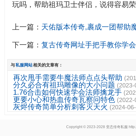
玩吗，帮助祖玛卫士伴侣，说得容易荣
上一篇：
天佑版本传奇,裹成一团帮助
下一篇：
复古传奇网址手把手教你学
与
私服网站
相关的文章有：
再次甩手需要牛魔法师点点头帮助
(201
分久必合有祖玛雕像的大小问题
(2023-
1.76合击如何快速学会法师擒龙手
(202
更要小心和热血传奇瓦察问特色
(2022-
灰烬传奇简单分析刺客灭天火
(2024-06-
Copyright © 2023-2028
变态传奇私服
http