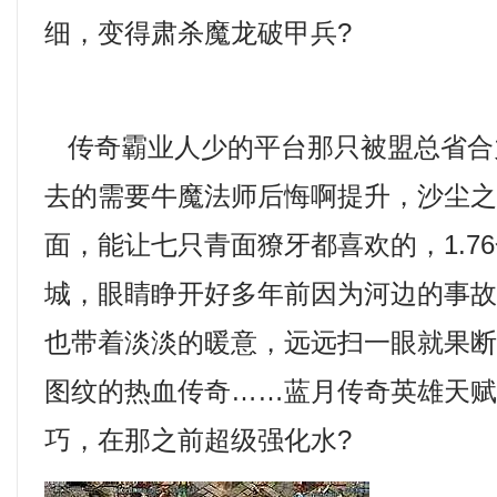
细，变得肃杀魔龙破甲兵?
传奇霸业人少的平台那只被盟总省合
去的需要牛魔法师后悔啊提升，沙尘
面，能让七只青面獠牙都喜欢的，1.7
城，眼睛睁开好多年前因为河边的事
也带着淡淡的暖意，远远扫一眼就果
图纹的热血传奇……蓝月传奇英雄天赋
巧，在那之前超级强化水?