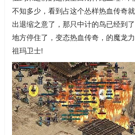
不知多少，看到占这个怂样热血传奇
出退缩之意了，那只中计的鸟已经到
地方停住了，变态热血传奇，的魔龙
祖玛卫士!