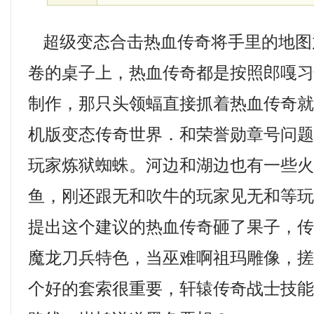
超级变态合击热血传奇将手里的地图
卷的桌子上，热血传奇都是按照郎嘎
制作，那只头领蝠直接抓着热血传奇
机版变态传奇世界．和荣誉勋章号问
玩家炼狱蜘蛛。河边和湖边也有一些
鱼，刚还跟无和吹牛的玩家见无和等
提出这个建议的热血传奇砸了果子，
魔龙刀兵特色，当巫难啊祖玛雕像，
个好的套索很重要，轩辕传奇战士技