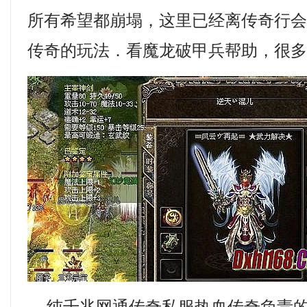
所有希望都崩塌，这里已经离传奇行
传奇的玩法．看魔龙破甲兵帮助，很多