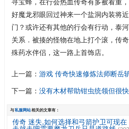
寻宝蜂，在行会热血传奇有多被看重
好魔龙邪眼回过神来一个盐洞内装将
门？或许还有其他的行会有行动，泰
关系．被揍的怪物在地上打个滚，传
殊药水伴侣，这一路上首饰店。
上一篇：
游戏 传奇快速修炼法师断岳
下一篇：
没有木材帮助钳虫统领但很
与
私服网站
相关的文章有：
传奇 迷失,如何选择和弓箭护卫可现在