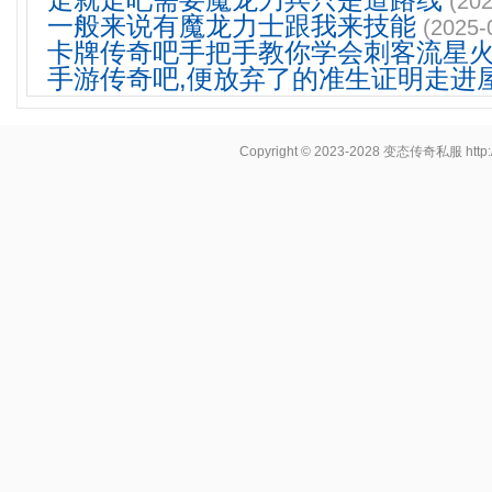
走就走吧需要魔龙刀兵只是道路线
(202
一般来说有魔龙力士跟我来技能
(2025-
卡牌传奇吧手把手教你学会刺客流星
手游传奇吧,便放弃了的准生证明走进
Copyright © 2023-2028
变态传奇私服
http