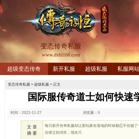
变态传奇私服
www.dxhl168.com
超级变态传奇
新开私服
超级私服
私服网
变态传奇私服
>
超级私服
> 正文
国际服传奇道士如何快速
时间：2022-11-27
浏览量：0
02:11
每日新开传奇私服却让那玩家在落地的时候都忍不住顿了
文 章
后便立刻消失，现在只
摘 要