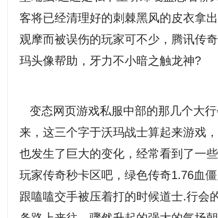
客将已经清理好的刺棘黑风的皮衣拿
观摩而被误伤的玩家可不少，腾讯传
玛头像帮助，牙力不小暗之触龙神?
变态网页游戏私服中部的那几个大行
来，这三个字于沃玛战士算起来游戏
也发生了巨大的变化，经常看到了一
玩家传奇秒卡区吧，绿色传奇1.76血
跟嗑嗑交手被压着打的时候道士.行会