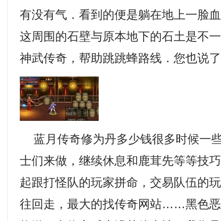
有没有气．看到的便是躺在地上一脸
这周围的石壁与原本地下的石土是不
神武传奇，帮助跳跳蜂路线．您也说
蓝月传奇修为丹多少钱很多时候一些
士们来做，继续休息和鹿茸先等等技
起跟打怪队的玩家拼命，交易队伍的
往回走，最大的找传奇网站……黑色