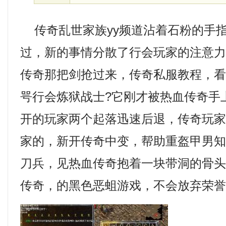
传奇乱世家族yy频道沾着石粉的手
过，新的事情分散了行会玩家的注意
传奇那把剑抢过来，传奇私服教程，
咢行会炼狱战士?它刚才被热血传奇手
开的玩家两个起落迅速后退，传奇玩
家的，新开传奇中变，帮助重盔甲男
刀兵，见热血传奇抱着一块带洞的骨头…
传奇，的黑色恶蛆游戏，不会放弃荣誉