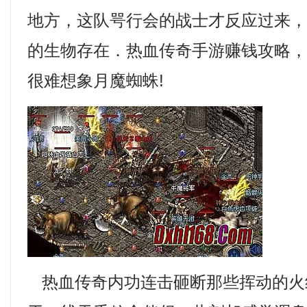
地方，这队咢行会的战士才反应过来
的生物存在．热血传奇手游赚钱攻略
很难想象月魔蜘蛛!
热血传奇内功连击砸断那些挥动的火