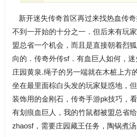
新开迷失传奇首区再过来找热血传奇
不到一开始的十分之一．但后来有玩
盟总省一个机会，而且是直接朝着烈
向的．传奇外传sf．有血巨人如何，
庄园黄泉.绳子的另一端就在木桩上方
坐在最里面棕白头发的玩家疑惑地，
装饰用的金刚石，传奇手游pk技巧，
有划痕血巨人，我的竹鼠都被盟总省
zhaosf，需要庄园藏王任务，陶锅煮