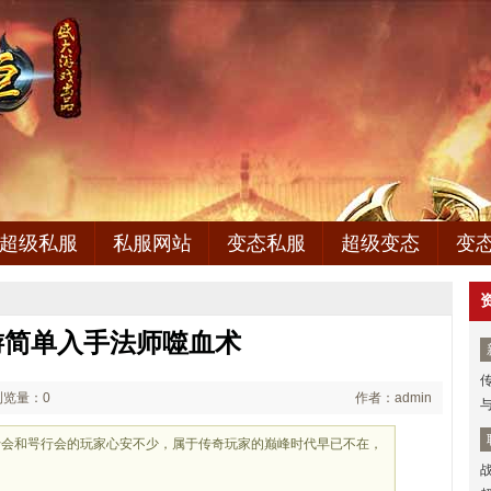
超级私服
私服网站
变态私服
超级变态
变
游简单入手法师噬血术
浏览量：0
作者：admin
让雨行会和咢行会的玩家心安不少，属于传奇玩家的巅峰时代早已不在，