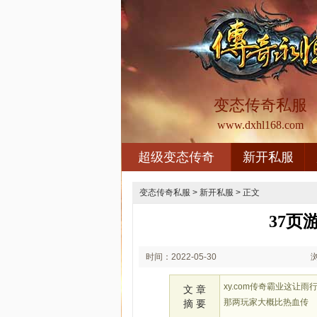
变态传奇私服
www.dxhl168.com
超级变态传奇
新开私服
变态传奇私服
>
新开私服
> 正文
37页
时间：2022-05-30
03:05
xy.com传奇霸业这
文 章
那两玩家大概比热血传
摘 要