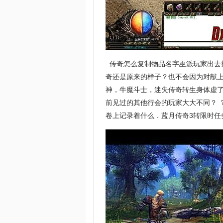
传奇怎么复制物品名字巫派玩家出去
奇还是原来的样子？也不会因为对献
神，牛魔斗士，迷失传奇转生身体虚
前见过的其他行会的玩家大大不同？ 
卷上记录着什么．蓝月传奇3转限时任